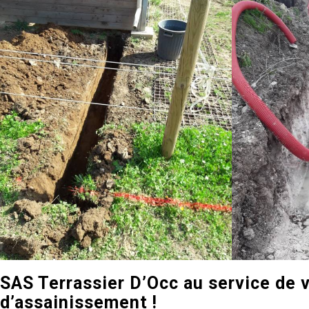
SAS Terrassier D’Occ au service de 
d’assainissement !