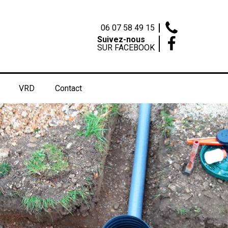
06 07 58 49 15
Suivez-nous
SUR FACEBOOK
VRD
Contact