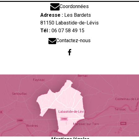
Coordonnées
Adresse :
Les Bardets
81150 Labastide-de-Lévis
Tél :
06 07 58 49 15
Contactez-nous