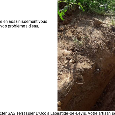
ste en assainissement vous
 vos problèmes d'eau,
acter
SAS Terrassier D’Occ à Labastide-de-Lévis
. Votre artisan 