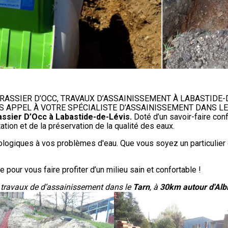
RASSIER D’OCC, TRAVAUX D’ASSAINISSEMENT À LABASTIDE-
ES APPEL À VOTRE SPÉCIALISTE D’ASSAINISSEMENT DANS LE
ssier D’Occ à Labastide-de-Lévis.
Doté d’un savoir-faire con
tion et de la préservation de la qualité des eaux.
écologiques à vos problèmes d'eau. Que vous soyez un particulier 
 pour vous faire profiter d’un milieu sain et confortable !
s travaux de d’assainissement dans le
Tarn
, à
30km autour d'Albi