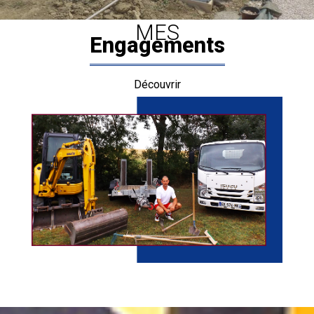
MES
Engagements
Découvrir