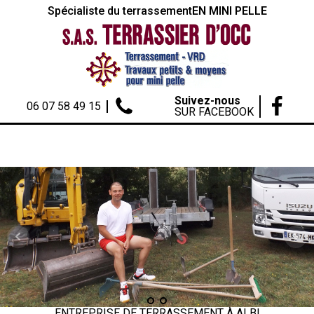
Spécialiste du terrassement
EN MINI PELLE
Suivez-nous
06 07 58 49 15
SUR FACEBOOK
ENTREPRISE DE TERRASSEMENT À ALBI