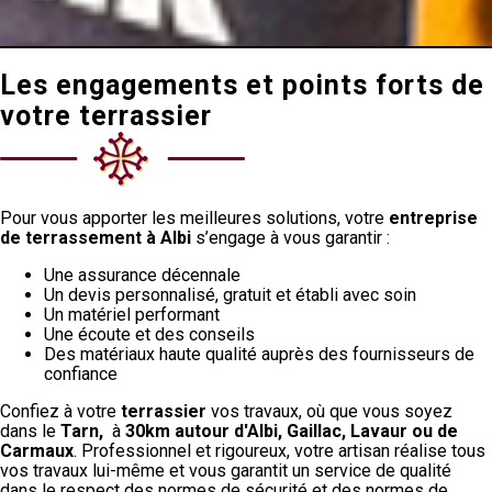
Les engagements et points forts de
votre terrassier
Pour vous apporter les meilleures solutions, votre
entreprise
de terrassement à Albi
s’engage à vous garantir :
Une assurance décennale
Un devis personnalisé, gratuit et établi avec soin
Un matériel performant
Une écoute et des conseils
Des matériaux haute qualité auprès des fournisseurs de
confiance
Confiez à votre
terrassier
vos travaux, où que vous soyez
dans le
Tarn,
à
30km autour d'Albi, Gaillac, Lavaur ou de
Carmaux
. Professionnel et rigoureux, votre artisan réalise tous
vos travaux lui-même et vous garantit un service de qualité
dans le respect des normes de sécurité et des normes de