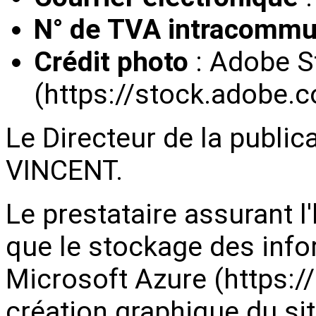
N° de TVA intracommu
Crédit photo
:
Adobe S
(https://stock.adobe.
Le Directeur de la public
VINCENT.
Le prestataire assurant l
que le stockage des info
Microsoft Azure (
https:/
création graphique du sit