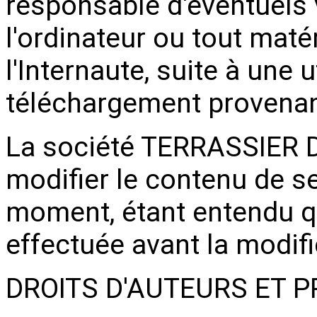
responsable d'éventuels v
l'ordinateur ou tout maté
l'Internaute, suite à une u
téléchargement provenant
La société TERRASSIER D'
modifier le contenu de s
moment, étant entendu 
effectuée avant la modifi
DROITS D'AUTEURS ET P