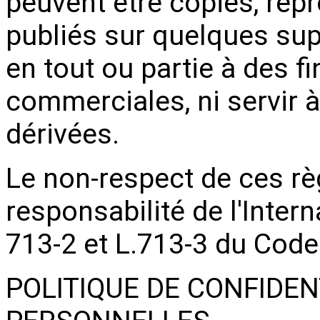
peuvent être copiés, repr
publiés sur quelques supp
en tout ou partie à des 
commerciales, ni servir à
dérivées.
Le non-respect de ces rè
responsabilité de l'Inter
713-2 et L.713-3 du Code 
POLITIQUE DE CONFIDEN